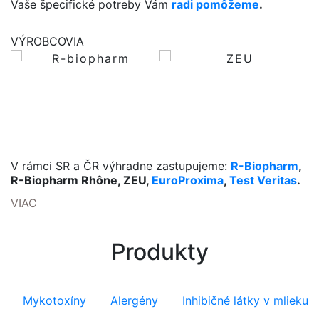
Vaše špecifické potreby Vám
radi pomôžeme
.
VÝROBCOVIA
V rámci SR a ČR výhradne zastupujeme:
R-Biopharm
,
R-Biopharm Rhône, ZEU,
EuroProxima
,
Test Veritas
.
VIAC
Produkty
Mykotoxíny
Alergény
Inhibičné látky v mlieku 