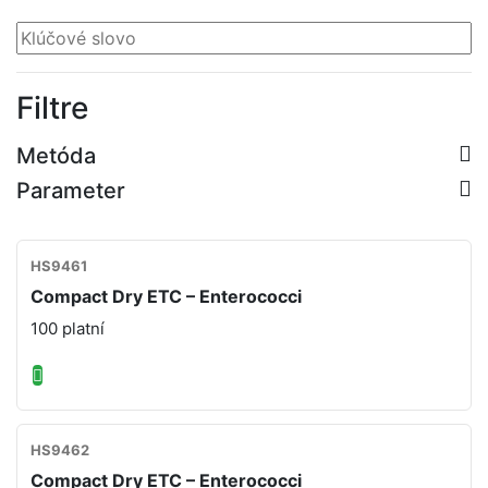
Filtre
Metóda
Parameter
HS9461
Compact Dry ETC – Enterococci
100 platní
HS9462
Compact Dry ETC – Enterococci