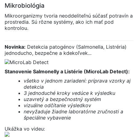
Mikrobiológia
Mikroorganizmy tvoria neoddeliteľnú súčasť potravín a
prostredia. Sú rôzne systémy, ako ich mať pod
kontrolou.
Novinka:
Detekcia patogénov (Salmonella, Listréria)
jednoducho, bezpečne a kdekoľvek...
Stanovenie Salmonelly a Listérie (MicroLab Detect):
všetko v jednom zariadení: príprava vzorky aj
detekcia
3 jednoduché kroky vedúce k výsledku
uzavretý a bezpečnostný systém
vizuálne odčítanie výsledkov
nevyžaduje žiadne laboratórne zručnosti a
špeciálne vybavenie
Ukážka vo videu: