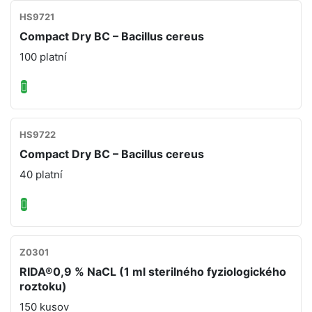
HS9721
Compact Dry BC – Bacillus cereus
100 platní
HS9722
Compact Dry BC – Bacillus cereus
40 platní
Z0301
RIDA®0,9 % NaCL (1 ml sterilného fyziologického
roztoku)
150 kusov