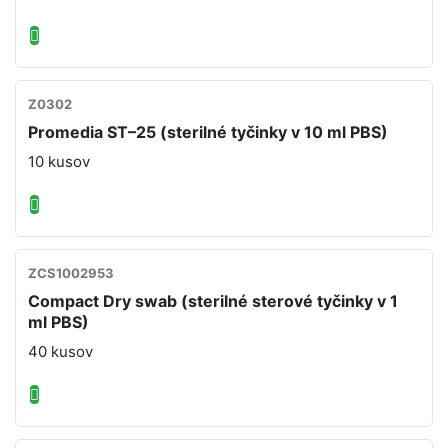
Z0302
Promedia ST–25 (sterilné tyčinky v 10 ml PBS)
10 kusov
ZCS1002953
Compact Dry swab (sterilné sterové tyčinky v 1
ml PBS)
40 kusov