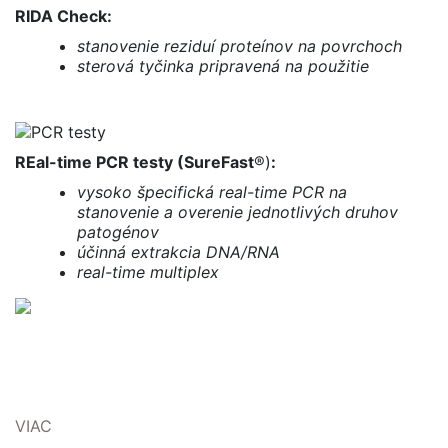
RIDA Check:
stanovenie reziduí proteínov na povrchoch
sterová tyčinka pripravená na použitie
REal-time PCR testy (SureFast
®)
:
vysoko špecifická real-time PCR na
stanovenie a overenie jednotlivých druhov
patogénov
účinná extrakcia DNA/RNA
real-time multiplex
VIAC