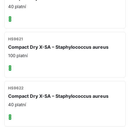
40 platní
HS9621
Compact Dry X-SA – Staphylococcus aureus
100 platní
HS9622
Compact Dry X-SA – Staphylococcus aureus
40 platní