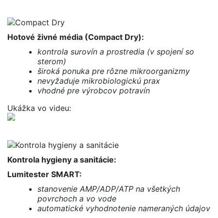
Hotové živné média (Compact Dry):
kontrola surovín a prostredia (v spojení so
sterom)
široká ponuka pre rôzne mikroorganizmy
nevyžaduje mikrobiologickú prax
vhodné pre výrobcov potravín
Ukážka vo videu:
Kontrola hygieny a sanitácie:
Lumitester SMART:
stanovenie AMP/ADP/ATP na všetkých
povrchoch a vo vode
automatické vyhodnotenie nameraných údajov