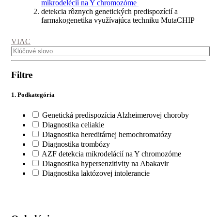
mikrodelécií na Y chromozóme
detekcia rôznych genetických predispozícií a
farmakogenetika využívajúca techniku MutaCHIP
VIAC
Filtre
1. Podkategória
Genetická predispozícia Alzheimerovej choroby
Diagnostika celiakie
Diagnostika hereditárnej hemochromatózy
Diagnostika trombózy
AZF detekcia mikrodelácií na Y chromozóme
Diagnostika hypersenzitivity na Abakavir
Diagnostika laktózovej intolerancie