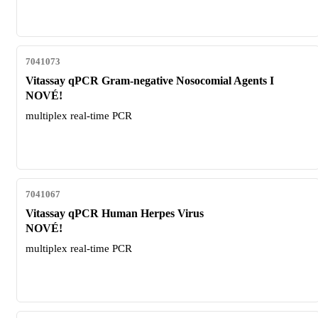
7041073
Vitassay qPCR Gram-negative Nosocomial Agents I
NOVÉ!
multiplex real-time PCR
7041067
Vitassay qPCR Human Herpes Virus
NOVÉ!
multiplex real-time PCR