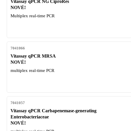
Vitassay qPCR NG CiproRes
NOVÉ!
Multiplex real-time PCR
7041066
Vitassay qPCR MRSA
NOVÉ!
multiplex real-time PCR
7041057
Vitassay qPCR Carbapenemase-generating
Enterobacteriaceae
NOVÉ!