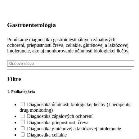
Gastroenterológia
Ponúkame diagnostiku gastrointestinálnych zápalových
ochorení, priepustnosti čreva, celiakie, gluténovej a laktózovej
intolerancie, ako aj monitorovanie účinnosti biologickej liečby.
Filtre
1. Podkategória
Diagnostika účinnosti biologickej liečby (Therapeutic
drug monitoring)
Diagnostika zápalových ochorení
Diagnostika priepustnosti čreva
Diagnostika gluténovej a laktózovej intolerancie
Diagnostika celiakie