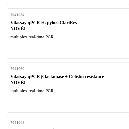
7041034
Vitassay qPCR H. pylori ClariRes
NOVÉ!
multiplex real-time PCR
7041069
Vitassay qPCR β-lactamase + Colistin resistance
NOVÉ!
multiplex real-time PCR
7041068