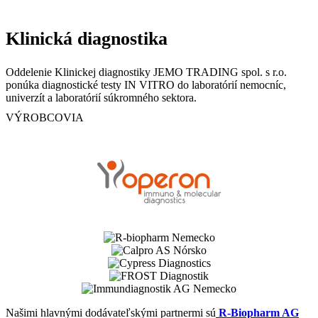
Klinická diagnostika
Oddelenie Klinickej diagnostiky JEMO TRADING spol. s r.o.
ponúka diagnostické testy IN VITRO do laboratórií nemocníc,
univerzít a laboratórií súkromného sektora.
VÝROBCOVIA
Našimi hlavnými dodávateľskými partnermi sú
R-Biopharm AG