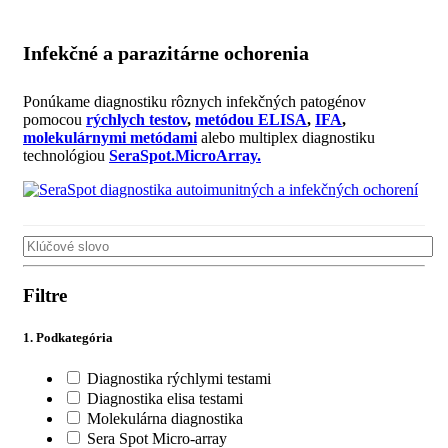
Infekčné a parazitárne ochorenia
Ponúkame diagnostiku rôznych infekčných patogénov
pomocou
rýchlych testov
,
metódou ELISA
,
IFA
,
molekulárnymi metódami
alebo multiplex diagnostiku
technológiou
SeraSpot.MicroArray.
Filtre
1. Podkategória
Diagnostika rýchlymi testami
Diagnostika elisa testami
Molekulárna diagnostika
Sera Spot Micro-array