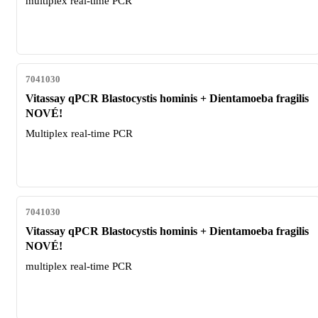
multiplex real-time PCR
7041030
Vitassay qPCR Blastocystis hominis + Dientamoeba fragilis
NOVÉ!
Multiplex real-time PCR
7041030
Vitassay qPCR Blastocystis hominis + Dientamoeba fragilis
NOVÉ!
multiplex real-time PCR