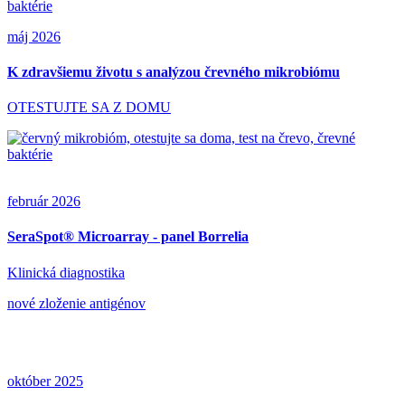
máj 2026
K zdravšiemu životu s analýzou črevného mikrobiómu
OTESTUJTE SA Z DOMU
február 2026
SeraSpot® Microarray - panel Borrelia
Klinická diagnostika
nové zloženie antigénov
október 2025