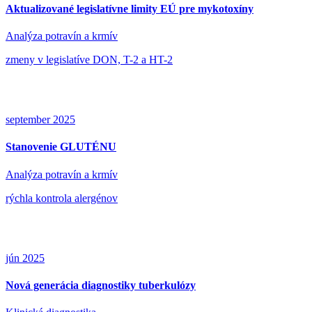
Aktualizované legislatívne limity EÚ pre mykotoxíny
Analýza potravín a krmív
zmeny v legislatíve DON, T-2 a HT-2
september 2025
Stanovenie GLUTÉNU
Analýza potravín a krmív
rýchla kontrola alergénov
jún 2025
Nová generácia diagnostiky tuberkulózy